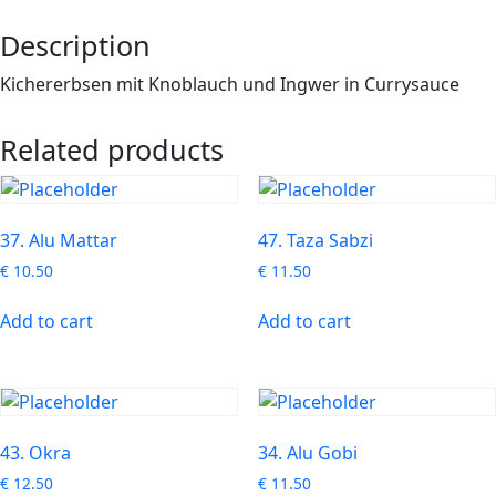
Description
Kichererbsen mit Knoblauch und Ingwer in Currysauce
Related products
37. Alu Mattar
47. Taza Sabzi
€
10.50
€
11.50
Add to cart
Add to cart
43. Okra
34. Alu Gobi
€
12.50
€
11.50