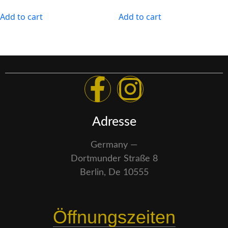
Add to cart
Add to cart
Adresse
Germany —
Dortmunder Straße 8
Berlin, De 10555
Öffnungszeiten