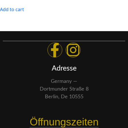
Add to cart
Adresse
Germany —
Dortmunder Straße 8
Berlin, De 10555
Öffnungszeiten