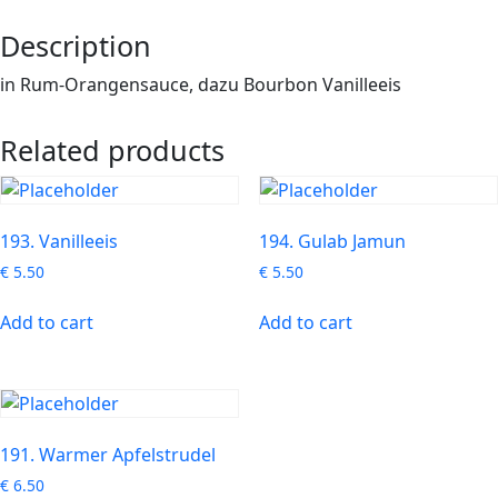
Description
in Rum-Orangensauce, dazu Bourbon Vanilleeis
Related products
193. Vanilleeis
194. Gulab Jamun
€
5.50
€
5.50
Add to cart
Add to cart
191. Warmer Apfelstrudel
€
6.50