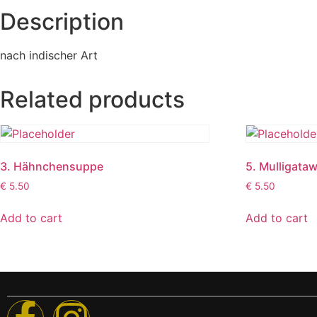
Description
nach indischer Art
Related products
3. Hähnchensuppe
5. Mulligata
€
5.50
€
5.50
Add to cart
Add to cart