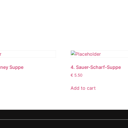
wney Suppe
4. Sauer-Scharf-Suppe
€
5.50
Add to cart