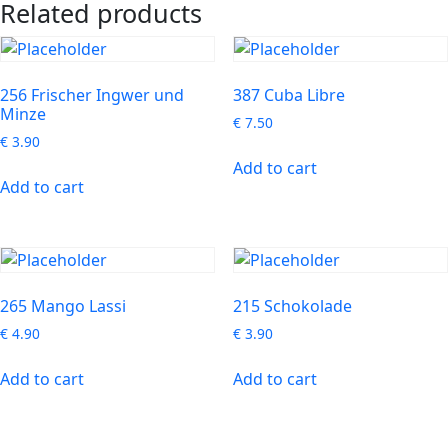
Related products
256 Frischer Ingwer und
387 Cuba Libre
Minze
€
7.50
€
3.90
Add to cart
Add to cart
265 Mango Lassi
215 Schokolade
€
4.90
€
3.90
Add to cart
Add to cart