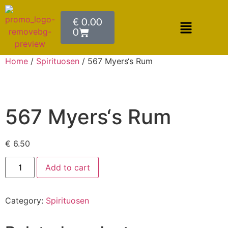
€
0.00
0
Home
/
Spirituosen
/ 567 Myers‘s Rum
567 Myers‘s Rum
€
6.50
Add to cart
Category:
Spirituosen