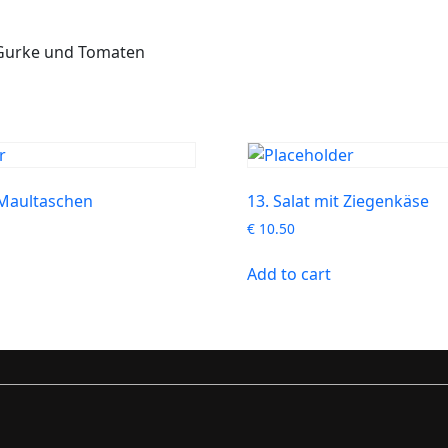
 Gurke und Tomaten
t Maultaschen
13. Salat mit Ziegenkäse
€
10.50
Add to cart