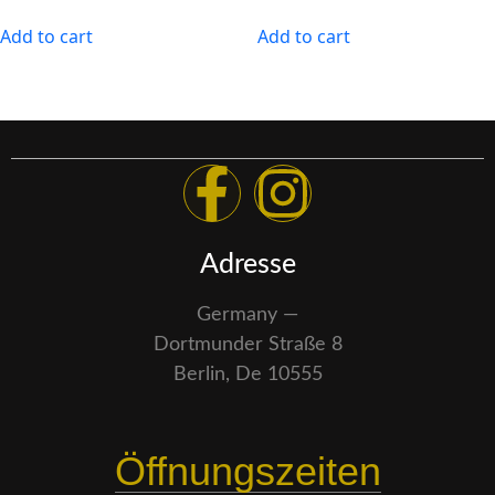
Add to cart
Add to cart
Adresse
Germany —
Dortmunder Straße 8
Berlin, De 10555
Öffnungszeiten