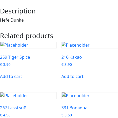
Description
Hefe Dunke
Related products
259 Tiger Spice
216 Kakao
€
3.90
€
3.90
Add to cart
Add to cart
267 Lassi süß
331 Bonaqua
€
4.90
€
3.50