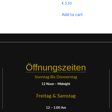
€
3.50
Add to cart
Öffnungszeiten
Sonntag Bis Donnerstag
12 Noon – Midnight
Freitag & Samstag
12 – 1:00 Am