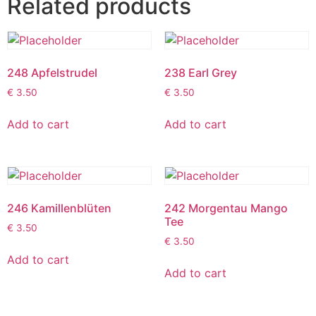
Related products
248 Apfelstrudel
238 Earl Grey
€
3.50
€
3.50
Add to cart
Add to cart
246 Kamillenblüten
242 Morgentau Mango
Tee
€
3.50
€
3.50
Add to cart
Add to cart