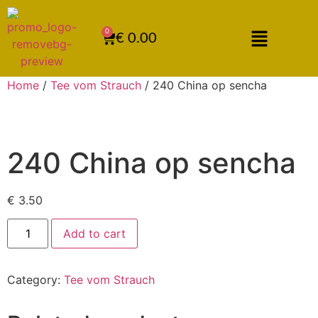
0
€
0.00
Home
/
Tee vom Strauch
/ 240 China op sencha
240 China op sencha
€
3.50
Add to cart
Category:
Tee vom Strauch