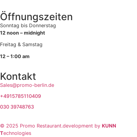
Öffnungszeiten
Sonntag bis Donnerstag
12 noon – midnight
Freitag & Samstag
12 – 1:00 am
Kontakt
Sales@promo-berlin.de
+4915785110409
030 39748763
© 2025 Promo Restaurant.development by
KUNN
T
echnologies